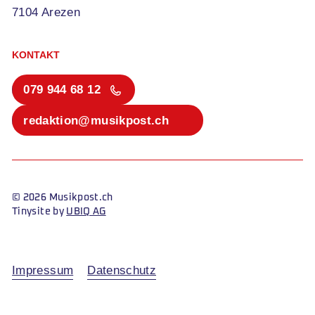
7104 Arezen
KONTAKT
079 944 68 12
redaktion@musikpost.ch
© 2026 Musikpost.ch
Tinysite by
UBIQ AG
Impressum
Datenschutz