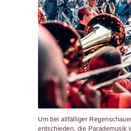
Um bei allfälliger Regenschauer
entschieden, die Parademusik i