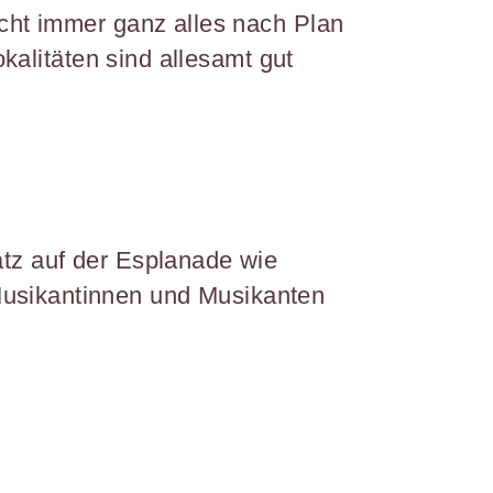
icht immer ganz alles nach Plan
okalitäten sind allesamt gut
atz auf der Esplanade wie
Musikantinnen und Musikanten