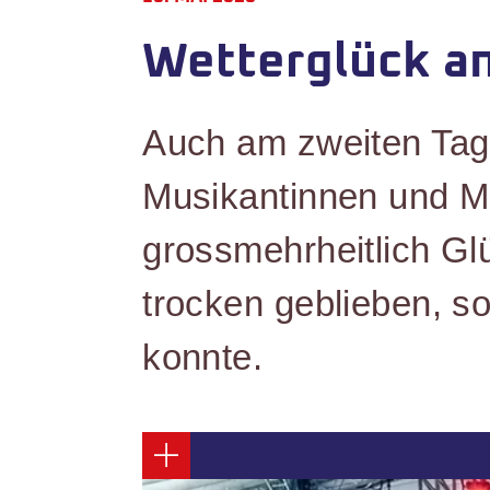
Wetterglück am
Auch am zweiten Tag 
Musikantinnen und M
grossmehrheitlich Glü
trocken geblieben, s
konnte.