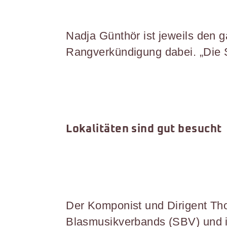
Nadja Günthör ist jeweils den 
Rangverkündigung dabei. „Die S
Lokalitäten sind gut besucht
Der Komponist und Dirigent Th
Blasmusikverbands (SBV) und i