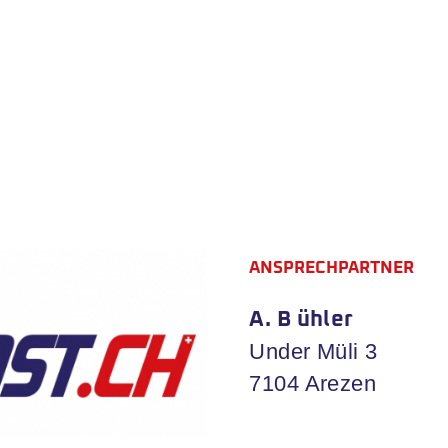
ANSPRECHPARTNER
A. B ühler
Under Müli 3
7104 Arezen