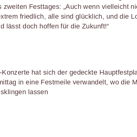
s zweiten Festtages: „Auch wenn vielleicht n
xtrem friedlich, alle sind glücklich, und die L
 lässt doch hoffen für die Zukunft!“
k-Konzerte hat sich der gedeckte Hauptfestpl
ttag in eine Festmeile verwandelt, wo die 
sklingen lassen