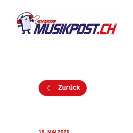
Zurück
16. MAI 2026