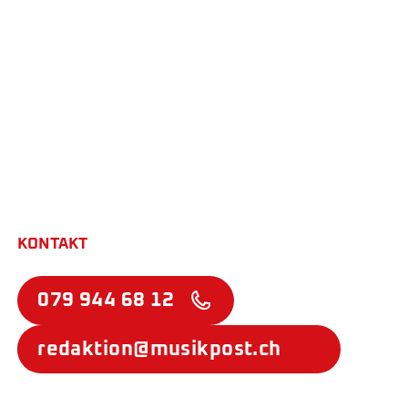
KONTAKT
079 944 68 12
redaktion@musikpost.ch