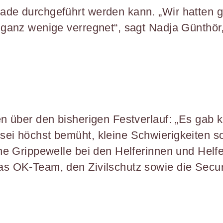
ade durchgeführt werden kann. „Wir hatten g
r ganz wenige verregnet“, sagt Nadja Günthör
den über den bisherigen Festverlauf: „Es ga
sei höchst bemüht, kleine Schwierigkeiten s
eine Grippewelle bei den Helferinnen und Hel
as OK-Team, den Zivilschutz sowie die Securi