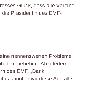
rosses Glück, dass alle Vereine
, die Präsidentin des EMF-
b keine nennenswerten Probleme
ofort zu beheben. Abzufedern
fern des EMF. „Dank
tas konnten wir diese Ausfälle