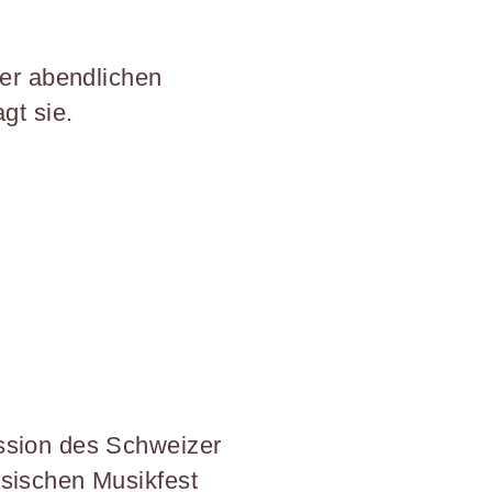
der abendlichen
agt sie.
ssion des Schweizer
sischen Musikfest